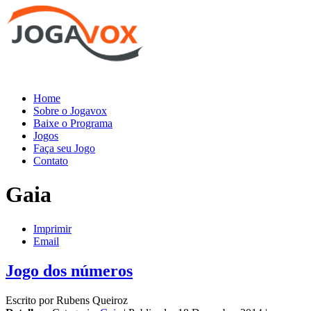
Home
Sobre o Jogavox
Baixe o Programa
Jogos
Faça seu Jogo
Contato
Gaia
Imprimir
Email
Jogo dos números
Escrito por Rubens Queiroz