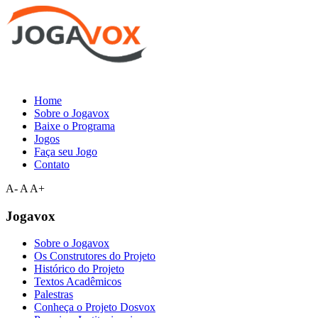
Home
Sobre o Jogavox
Baixe o Programa
Jogos
Faça seu Jogo
Contato
A-
A
A+
Jogavox
Sobre o Jogavox
Os Construtores do Projeto
Histórico do Projeto
Textos Acadêmicos
Palestras
Conheça o Projeto Dosvox