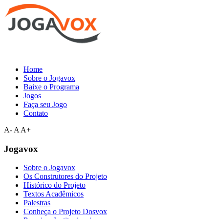
Home
Sobre o Jogavox
Baixe o Programa
Jogos
Faça seu Jogo
Contato
A-
A
A+
Jogavox
Sobre o Jogavox
Os Construtores do Projeto
Histórico do Projeto
Textos Acadêmicos
Palestras
Conheça o Projeto Dosvox